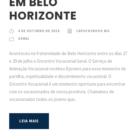
EM BELO
HORIZONTE
4 DE OUTUBRO DE 2018
CAPUCHINHOS MG
GERAL
Aconteceu na fraternidade de Belo Horizonte entre os dias 27
e 29 de julho o Encontro Vocacional Geral. O Serviço de
Animação Vocacional recebeu 8 jovens para esse momento de
partilha, espiritualidade e discernimento vocacional. O
Encontro Vocacional é um momento oportuno para encontrar
com os vocacionados de nossa província. Chamamos de
vocacionados todos os jovens que...
LEIA MAIS