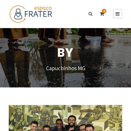
0
BY
Capuchinhos MG