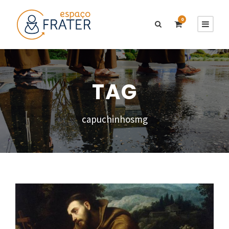
0
TAG
capuchinhosmg