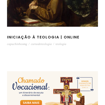
INICIAÇÃO À TEOLOGIA | ONLINE
capuchinhosmg
/
cursodeteologia
/
teologia