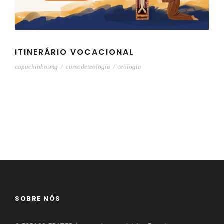
ITINERÁRIO VOCACIONAL
capuchinhosmg
/
cursodeteologia
/
teologia
SOBRE NÓS