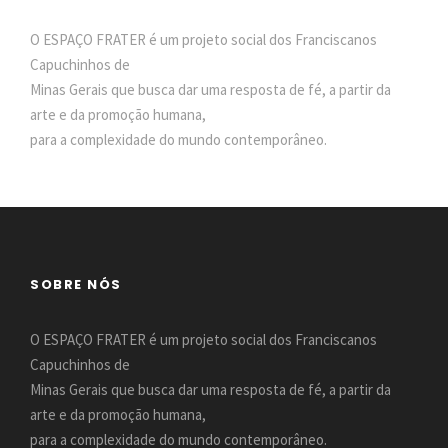
O ESPAÇO FRATER é um projeto social dos Franciscanos
Capuchinhos de
Minas Gerais que busca dar uma resposta de fé, a partir da
arte e da promoção humana,
para a complexidade do mundo contemporâneo.
SOBRE NÓS
O ESPAÇO FRATER é um projeto social dos Franciscanos
Capuchinhos de
Minas Gerais que busca dar uma resposta de fé, a partir da
arte e da promoção humana,
para a complexidade do mundo contemporâneo.