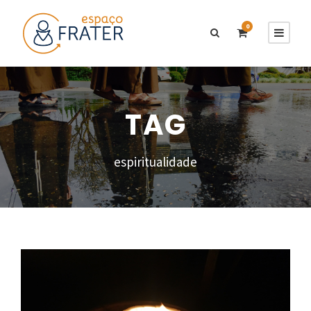
0
TAG
espiritualidade