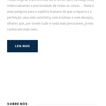
redescubramos a preciosidade de todas as coisas… Nada é
mais perigoso para o espírito humano do que a riqueza e a
perfeição: uma vida satisfeita, sem insônias e sem desejos,
olhares que, por terem tudo e nada mais precisarem, já não
conhecem mais nem...
LEIA MAIS
SOBRE NÓS