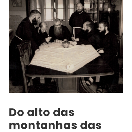
Do alto das
montanhas das