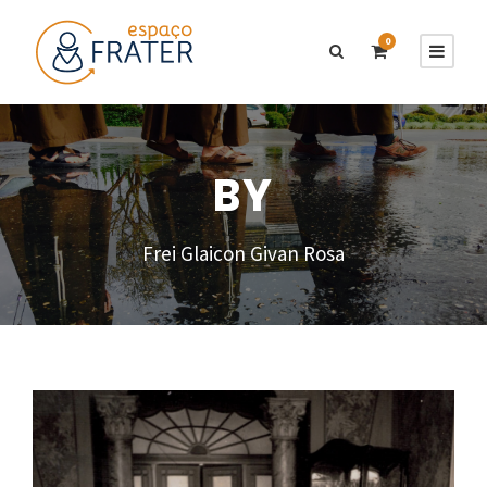
0
BY
Frei Glaicon Givan Rosa